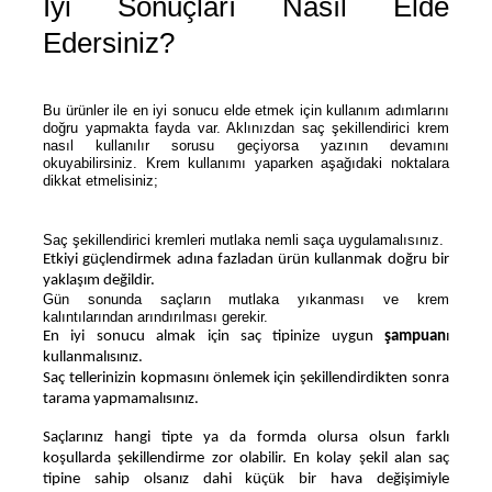
İyi Sonuçları Nasıl Elde
Edersiniz?
Bu ürünler ile en iyi sonucu elde etmek için kullanım adımlarını
doğru yapmakta fayda var. Aklınızdan saç şekillendirici krem
nasıl kullanılır sorusu geçiyorsa yazının devamını
okuyabilirsiniz. Krem kullanımı yaparken aşağıdaki noktalara
dikkat etmelisiniz;
Saç şekillendirici kremleri mutlaka nemli saça uygulamalısınız.
Etkiyi güçlendirmek adına fazladan ürün kullanmak doğru bir 
yaklaşım değildir.
Gün sonunda saçların mutlaka yıkanması ve krem
kalıntılarından arındırılması gerekir.
En iyi sonucu almak için saç tipinize uygun 
şampuan
ı 
kullanmalısınız.
Saç tellerinizin kopmasını önlemek için şekillendirdikten sonra 
tarama yapmamalısınız.
Saçlarınız hangi tipte ya da formda olursa olsun farklı 
koşullarda şekillendirme zor olabilir. En kolay şekil alan saç 
tipine sahip olsanız dahi küçük bir hava değişimiyle 