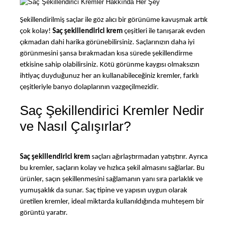
Şekillendirilmiş saçlar ile göz alıcı bir görünüme kavuşmak artık 
çok kolay! 
Saç şekillendirici krem
 çeşitleri ile tanışarak evden 
çıkmadan dahi harika görünebilirsiniz. Saçlarınızın daha iyi 
görünmesini şansa bırakmadan kısa sürede şekillendirme 
etkisine sahip olabilirsiniz. Kötü görünme kaygısı olmaksızın 
ihtiyaç duyduğunuz her an kullanabileceğiniz kremler, farklı 
çeşitleriyle banyo dolaplarının vazgeçilmezidir.
Saç Şekillendirici Kremler Nedir
ve Nasıl Çalışırlar?
Saç şekillendirici krem
 saçları ağırlaştırmadan yatıştırır. Ayrıca 
bu kremler, saçların kolay ve hızlıca şekil almasını sağlarlar. Bu 
ürünler, saçın şekillenmesini sağlamanın yanı sıra parlaklık ve 
yumuşaklık da sunar. Saç tipine ve yapısın uygun olarak 
üretilen kremler, ideal miktarda kullanıldığında muhteşem bir 
görüntü yaratır.