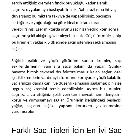
Tercih ettiğiniz kremden fındık büyüklüğü kadar alarak 
saçınıza uygulamaya başlayabilirsiniz. Daha fazlasına ihtiyaç 
duyarsanız bu miktara takviye de yapabilirsiniz. Saçınızın 
sertliğine ve yoğunluğuna göre ideal miktara karar 
verebilirsiniz. Eser miktarda ürünü saçınıza yedirdikten sonra 
saçınızın şekil aldığını gözlemleyebilirsiniz. Güçlü formüle sahip 
bu kremler, yaklaşık 5 dk içinde saçın istenilen şekli almasını 
sağlar.
Sağlıklı, ışıltılı ve güçlü görünüm sunan kremler, saçı 
şekillendirmenin yanı sıra saça bakım da yapar. Günlük 
hayatta birçok çevresel dış faktöre maruz kalan saçlar, özel 
içerikli kremlerin yardımıyla formunu koruyarak güçlü kalabilir. 
Saçlarınızın daima canlı ve düzenli kalmasını sağlamak için size 
uygun saç kremini tercih edebilirsiniz. Ayrıca bu ürünler, 
saçınıza arzu ettiğiniz şekli verirken mevcut nem dengesini 
korur ve yumuşamayı sağlar. Ürünlerin içeriğindeki besleyici 
yağlar, saçların sağlıklı yapısını korurken şekillenmesine 
yardımcı olur.
Farklı Saç Tipleri İçin En İyi Saç