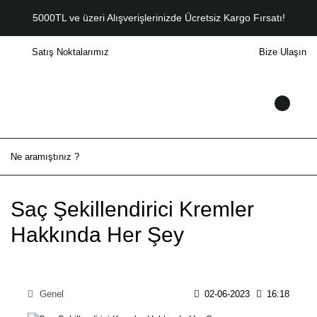
5000TL ve üzeri Alışverişlerinizde Ücretsiz Kargo Fırsatı!
Satış Noktalarımız
Bize Ulaşın
Saç Şekillendirici Kremler
Hakkında Her Şey
Genel
02-06-2023
16:18