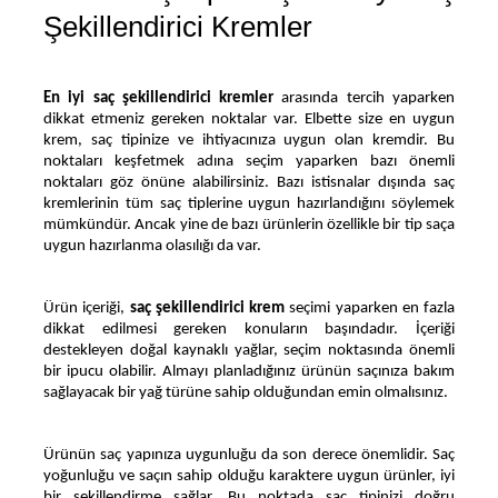
Şekillendirici Kremler
En iyi saç şekillendirici kremler
 arasında tercih yaparken 
dikkat etmeniz gereken noktalar var. Elbette size en uygun 
krem, saç tipinize ve ihtiyacınıza uygun olan kremdir. Bu 
noktaları keşfetmek adına seçim yaparken bazı önemli 
noktaları göz önüne alabilirsiniz. Bazı istisnalar dışında saç 
kremlerinin tüm saç tiplerine uygun hazırlandığını söylemek 
mümkündür. Ancak yine de bazı ürünlerin özellikle bir tip saça 
uygun hazırlanma olasılığı da var.
Ürün içeriği, 
saç şekillendirici krem
 seçimi yaparken en fazla 
dikkat edilmesi gereken konuların başındadır. İçeriği 
destekleyen doğal kaynaklı yağlar, seçim noktasında önemli 
bir ipucu olabilir. Almayı planladığınız ürünün saçınıza bakım 
sağlayacak bir yağ türüne sahip olduğundan emin olmalısınız.
Ürünün saç yapınıza uygunluğu da son derece önemlidir. Saç 
yoğunluğu ve saçın sahip olduğu karaktere uygun ürünler, iyi 
bir şekillendirme sağlar. Bu noktada saç tipinizi doğru 