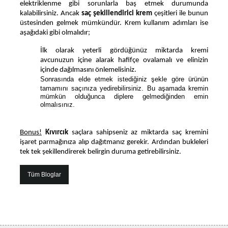
elektriklenme gibi sorunlarla baş etmek durumunda 
kalabilirsiniz. Ancak 
saç şekillendirici krem 
çeşitleri ile bunun 
üstesinden gelmek mümkündür. Krem kullanım adımları ise 
aşağıdaki gibi olmalıdır;
İlk olarak yeterli gördüğünüz miktarda kremi 
avcunuzun içine alarak hafifçe ovalamalı ve elinizin 
içinde dağılmasını önlemelisiniz.
Sonrasında elde etmek istediğiniz şekle göre ürünün
tamamını saçınıza yedirebilirsiniz. Bu aşamada kremin
mümkün olduğunca diplere gelmediğinden emin
olmalısınız.
Bonus!
Kıvırcık
 saçlara sahipseniz az miktarda saç kremini 
işaret parmağınıza alıp dağıtmanız gerekir. Ardından bukleleri 
tek tek şekillendirerek belirgin duruma getirebilirsiniz.
Tüm Bloglar