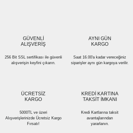
GÜVENLİ
AYNI GÜN
ALIŞVERİŞ
KARGO
256 Bit SSL sertifikası ile güvenli
Saat 16.00'a kadar vereceğiniz
alışverişin keyfini çıkarın.
siparişler aynı gün kargoya verilir.
ÜCRETSİZ
KREDİ KARTINA
KARGO
TAKSİT İMKANI
5000TL ve üzeri
Kredi Kartlarına taksit
Alışverişlerinizde Ücretsiz Kargo
avantajlarından
Fırsatı!
yararlanın.