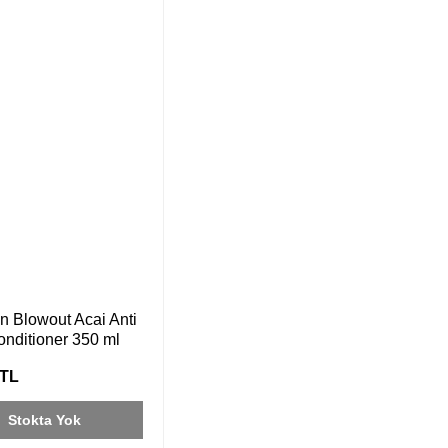
an Blowout Acai Anti
onditioner 350 ml
 TL
Stokta Yok