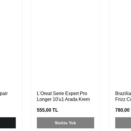
pair
L'Oreal Serie Expert Pro
Brazili
Longer 10'u1 Arada Krem
Frizz C
150 ml
555,00 TL
780,00
Stokta Yok