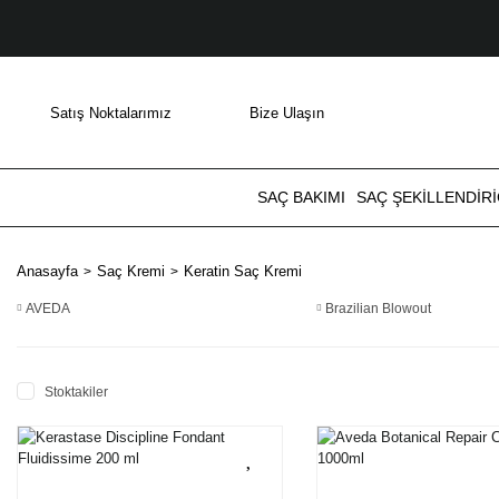
Satış Noktalarımız
Bize Ulaşın
SAÇ BAKIMI
SAÇ ŞEKILLENDIRI
Anasayfa
Saç Kremi
Keratin Saç Kremi
AVEDA
Brazilian Blowout
Stoktakiler