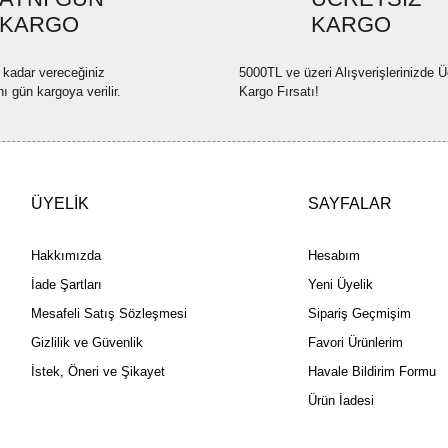
KARGO
KARGO
 kadar vereceğiniz
5000TL ve üzeri Alışverişlerinizde Ü
nı gün kargoya verilir.
Kargo Fırsatı!
ÜYELİK
SAYFALAR
Hakkımızda
Hesabım
İade Şartları
Yeni Üyelik
Mesafeli Satış Sözleşmesi
Sipariş Geçmişim
Gizlilik ve Güvenlik
Favori Ürünlerim
İstek, Öneri ve Şikayet
Havale Bildirim Formu
Ürün İadesi