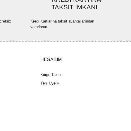
TAKSİT İMKANI
cretsiz
Kredi Kartlarına taksit avantajlarından
yararlanın.
HESABIM
Kargo Takibi
Yeni Üyelik