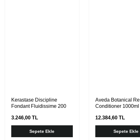
Kerastase Discipline
Aveda Botanical Re
Fondant Fluidissime 200
Conditioner 1000ml
ml
3.246,00 TL
12.384,60 TL
Sepete Ekle
Sepete Ekle