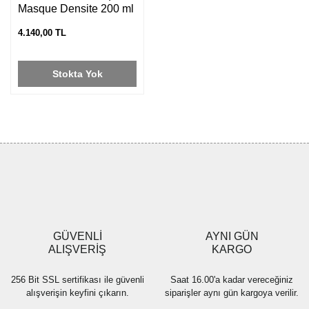
Masque Densite 200 ml
4.140,00 TL
Stokta Yok
GÜVENLİ
AYNI GÜN
ALIŞVERİŞ
KARGO
256 Bit SSL sertifikası ile güvenli
Saat 16.00'a kadar vereceğiniz
alışverişin keyfini çıkarın.
siparişler aynı gün kargoya verilir.