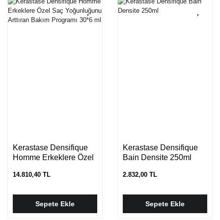
Kerastase Densifique
Kerastase Densifique
Homme Erkeklere Özel
Bain Densite 250ml
Saç Yoğunluğunu
14.810,40 TL
2.832,00 TL
Arttıran Bakım Programı
30*6 ml
Sepete Ekle
Sepete Ekle