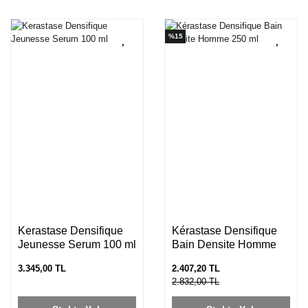
%15
Kerastase Densifique
Kérastase Densifique
Jeunesse Serum 100 ml
Bain Densite Homme
250 ml
3.345,00 TL
2.407,20 TL
2.832,00 TL