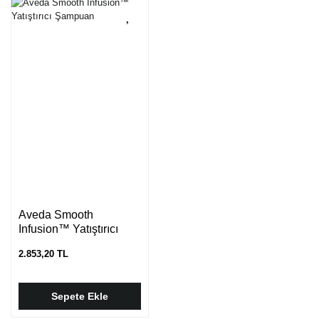
Aveda Smooth
Infusion™ Yatıştırıcı
Şampuan
2.853,20 TL
Sepete Ekle