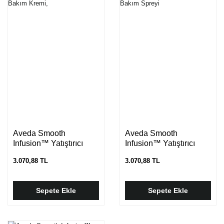
Aveda Smooth
Aveda Smooth
Infusion™ Yatıştırıcı
Infusion™ Yatıştırıcı
Durulanmayan Saç
Durulanmayan Saç
3.070,88 TL
3.070,88 TL
Bakım Kremi,
Bakım Spreyi
Sepete Ekle
Sepete Ekle