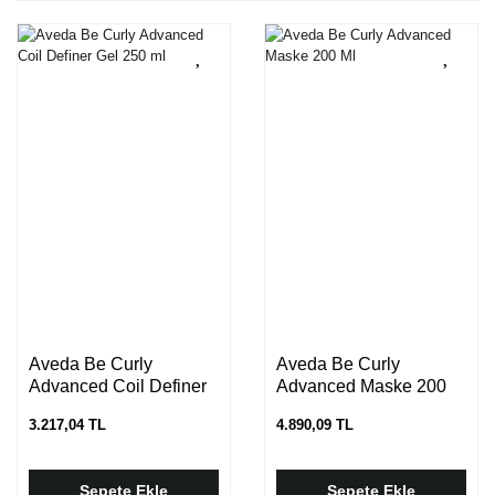
Aveda Be Curly
Aveda Be Curly
Advanced Coil Definer
Advanced Maske 200
Gel 250 ml
Ml
3.217,04 TL
4.890,09 TL
Sepete Ekle
Sepete Ekle