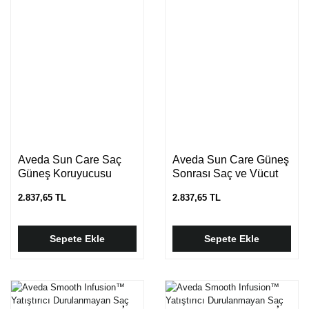
Aveda Sun Care Saç
Aveda Sun Care Güneş
Güneş Koruyucusu
Sonrası Saç ve Vücut
Temizleyici
2.837,65 TL
2.837,65 TL
Sepete Ekle
Sepete Ekle