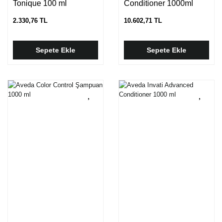
Tonique 100 ml
Conditioner 1000ml
2.330,76 TL
10.602,71 TL
Sepete Ekle
Sepete Ekle