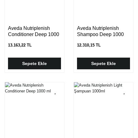
Aveda Nutriplenish
Aveda Nutriplenish
Conditioner Deep 1000
Shampoo Deep 1000
ml
ml
13.163,22 TL
12.310,15 TL
Sepete Ekle
Sepete Ekle