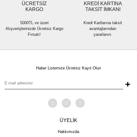
ÜCRETSİZ
KREDİ KARTINA
KARGO
TAKSİT İMKANI
5000TL ve üzeri
Kredi Kartlarına taksit
Alışverişlerinizde Ücretsiz Kargo
avantajlarından
Fırsatı!
yararlanın.
Haber Listemize Ücretsiz Kayıt Olun
+
ÜYELİK
Hakkımızda