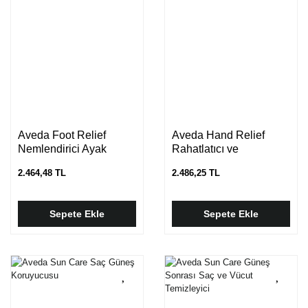
Aveda Foot Relief
Aveda Hand Relief
Nemlendirici Ayak
Rahatlatıcı ve
Kremi
Nemlendirici El Kremi
2.464,48 TL
2.486,25 TL
Sepete Ekle
Sepete Ekle