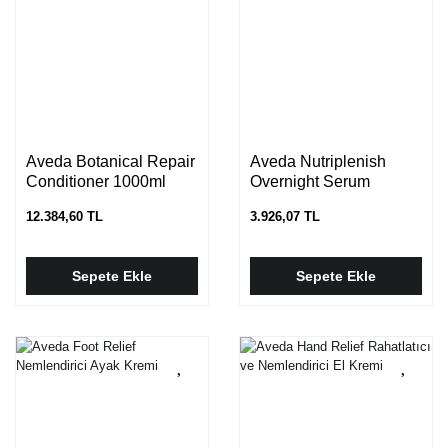
Aveda Botanical Repair
Aveda Nutriplenish
Conditioner 1000ml
Overnight Serum
12.384,60 TL
3.926,07 TL
Sepete Ekle
Sepete Ekle