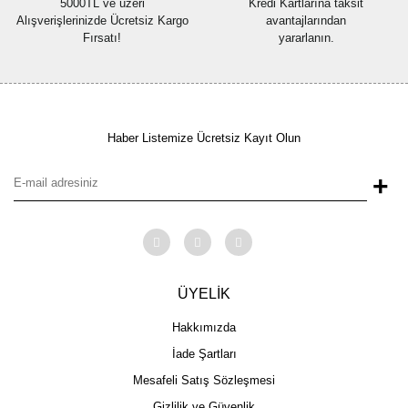
5000TL ve üzeri
Kredi Kartlarına taksit
Alışverişlerinizde Ücretsiz Kargo
avantajlarından
Fırsatı!
yararlanın.
Haber Listemize Ücretsiz Kayıt Olun
+
ÜYELİK
Hakkımızda
İade Şartları
Mesafeli Satış Sözleşmesi
Gizlilik ve Güvenlik