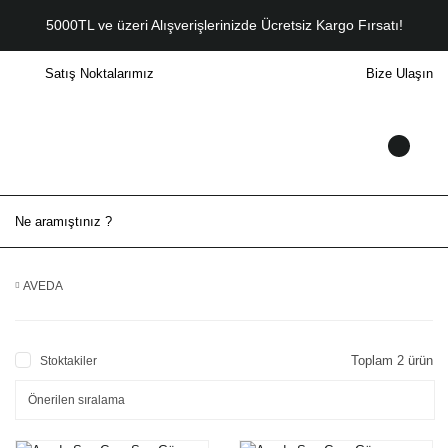
5000TL ve üzeri Alışverişlerinizde Ücretsiz Kargo Fırsatı!
Satış Noktalarımız
Bize Ulaşın
AVEDA
Toplam 2 ürün
Stoktakiler