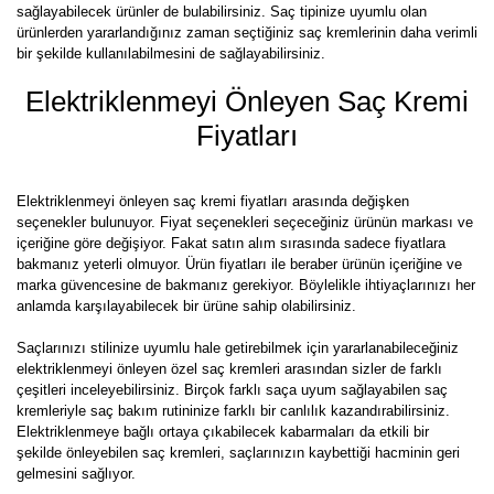
sağlayabilecek ürünler de bulabilirsiniz. Saç tipinize uyumlu olan
ürünlerden yararlandığınız zaman seçtiğiniz saç kremlerinin daha verimli
bir şekilde kullanılabilmesini de sağlayabilirsiniz.
Elektriklenmeyi Önleyen Saç Kremi
Fiyatları
Elektriklenmeyi önleyen saç kremi fiyatları arasında değişken
seçenekler bulunuyor. Fiyat seçenekleri seçeceğiniz ürünün markası ve
içeriğine göre değişiyor. Fakat satın alım sırasında sadece fiyatlara
bakmanız yeterli olmuyor. Ürün fiyatları ile beraber ürünün içeriğine ve
marka güvencesine de bakmanız gerekiyor. Böylelikle ihtiyaçlarınızı her
anlamda karşılayabilecek bir ürüne sahip olabilirsiniz.
Saçlarınızı stilinize uyumlu hale getirebilmek için yararlanabileceğiniz
elektriklenmeyi önleyen özel saç kremleri arasından sizler de farklı
çeşitleri inceleyebilirsiniz. Birçok farklı saça uyum sağlayabilen saç
kremleriyle saç bakım rutininize farklı bir canlılık kazandırabilirsiniz.
Elektriklenmeye bağlı ortaya çıkabilecek kabarmaları da etkili bir
şekilde önleyebilen saç kremleri, saçlarınızın kaybettiği hacminin geri
gelmesini sağlıyor.