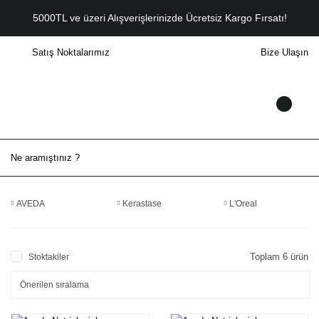
5000TL ve üzeri Alışverişlerinizde Ücretsiz Kargo Fırsatı!
Satış Noktalarımız
Bize Ulaşın
AVEDA
Kerastase
L'Oreal
Toplam 6 ürün
Stoktakiler