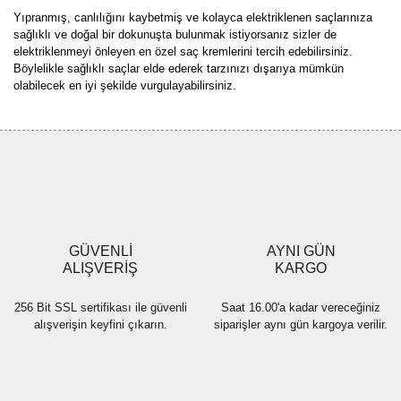
Yıpranmış, canlılığını kaybetmiş ve kolayca elektriklenen saçlarınıza
sağlıklı ve doğal bir dokunuşta bulunmak istiyorsanız sizler de
elektriklenmeyi önleyen en özel saç kremlerini tercih edebilirsiniz.
Böylelikle sağlıklı saçlar elde ederek tarzınızı dışarıya mümkün
olabilecek en iyi şekilde vurgulayabilirsiniz.
GÜVENLİ
AYNI GÜN
ALIŞVERİŞ
KARGO
256 Bit SSL sertifikası ile güvenli
Saat 16.00'a kadar vereceğiniz
alışverişin keyfini çıkarın.
siparişler aynı gün kargoya verilir.