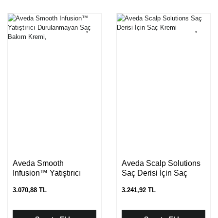
Aveda Smooth
Aveda Scalp Solutions
Infusion™ Yatıştırıcı
Saç Derisi İçin Saç
Durulanmayan Saç
Kremi
3.070,88 TL
3.241,92 TL
Bakım Kremi,