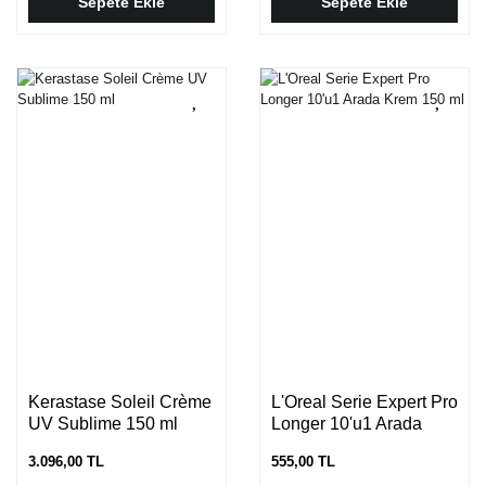
Sepete Ekle
Sepete Ekle
Kerastase Soleil Crème
L'Oreal Serie Expert Pro
UV Sublime 150 ml
Longer 10'u1 Arada
Krem 150 ml
3.096,00 TL
555,00 TL