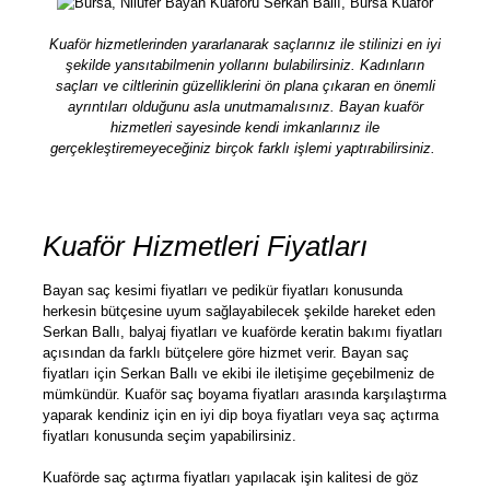
Kuaför hizmetlerinden yararlanarak saçlarınız ile stilinizi en iyi
şekilde yansıtabilmenin yollarını bulabilirsiniz. Kadınların
saçları ve ciltlerinin güzelliklerini ön plana çıkaran en önemli
ayrıntıları olduğunu asla unutmamalısınız. Bayan kuaför
hizmetleri sayesinde kendi imkanlarınız ile
gerçekleştiremeyeceğiniz birçok farklı işlemi yaptırabilirsiniz.
Kuaför Hizmetleri Fiyatları
Bayan saç kesimi fiyatları ve pedikür fiyatları konusunda
herkesin bütçesine uyum sağlayabilecek şekilde hareket eden
Serkan Ballı, balyaj fiyatları ve kuaförde keratin bakımı fiyatları
açısından da farklı bütçelere göre hizmet verir. Bayan saç
fiyatları için Serkan Ballı ve ekibi ile iletişime geçebilmeniz de
mümkündür. Kuaför saç boyama fiyatları arasında karşılaştırma
yaparak kendiniz için en iyi dip boya fiyatları veya saç açtırma
fiyatları konusunda seçim yapabilirsiniz.
Kuaförde saç açtırma fiyatları yapılacak işin kalitesi de göz