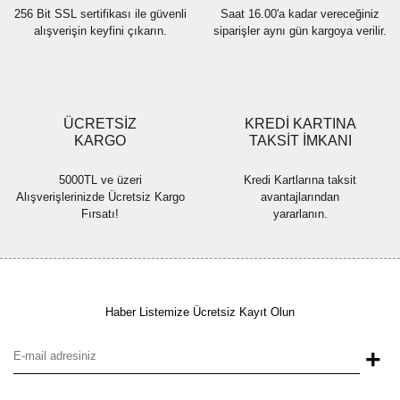
256 Bit SSL sertifikası ile güvenli
Saat 16.00'a kadar vereceğiniz
alışverişin keyfini çıkarın.
siparişler aynı gün kargoya verilir.
ÜCRETSİZ
KREDİ KARTINA
KARGO
TAKSİT İMKANI
5000TL ve üzeri
Kredi Kartlarına taksit
Alışverişlerinizde Ücretsiz Kargo
avantajlarından
Fırsatı!
yararlanın.
Haber Listemize Ücretsiz Kayıt Olun
+