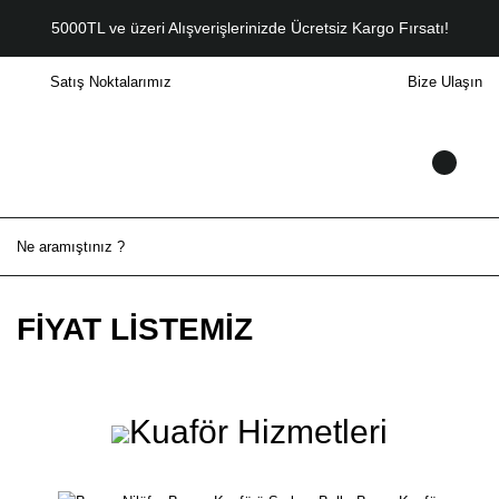
5000TL ve üzeri Alışverişlerinizde Ücretsiz Kargo Fırsatı!
Satış Noktalarımız
Bize Ulaşın
FİYAT LİSTEMİZ
Kuaför Hizmetleri