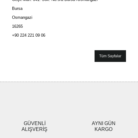
Bursa
Osmangazi
16265
+90 224 221 09 06
Tüm Sayfalar
GÜVENLİ
AYNI GÜN
ALIŞVERİŞ
KARGO