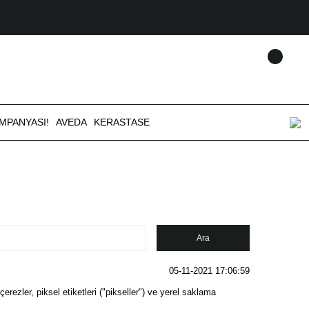
AMPANYASI!
AVEDA
KERASTASE
05-11-2021 17:06:59
ezler, piksel etiketleri ("pikseller") ve yerel saklama