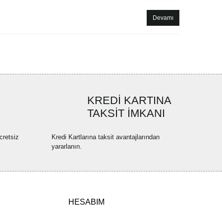
Devamı
KREDİ KARTINA
TAKSİT İMKANI
cretsiz
Kredi Kartlarına taksit avantajlarından
yararlanın.
HESABIM