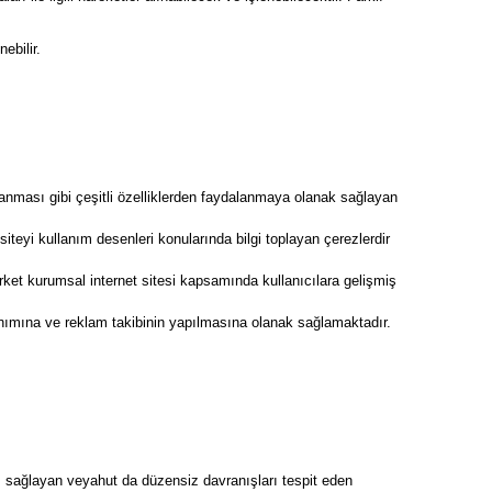
ebilir.
ırlanması gibi çeşitli özelliklerden faydalanmaya olanak sağlayan
 siteyi kullanım desenleri konularında bilgi toplayan çerezlerdir
rket kurumsal internet sitesi kapsamında kullanıcılara gelişmiş
lanımına ve reklam takibinin yapılmasına olanak sağlamaktadır.
ı sağlayan veyahut da düzensiz davranışları tespit eden