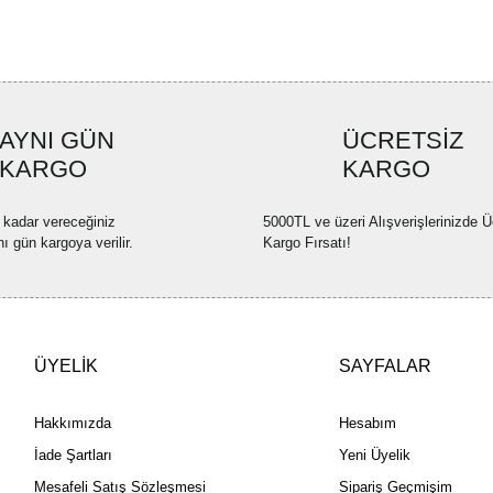
AYNI GÜN
ÜCRETSİZ
KARGO
KARGO
 kadar vereceğiniz
5000TL ve üzeri Alışverişlerinizde Ü
nı gün kargoya verilir.
Kargo Fırsatı!
ÜYELİK
SAYFALAR
Hakkımızda
Hesabım
İade Şartları
Yeni Üyelik
Mesafeli Satış Sözleşmesi
Sipariş Geçmişim