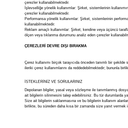
çerezler kullanabilmektedir.
İşlevselliğe yönelik kullanımlar: Şirket, sistemlerinin kullanımı
çerezler kullanabilmektedir.
Performansa yönelik kullanımlar: Şirket, sistemlerinin performan
kullanabilmektedir.
Reklam amaçlı kullanımlar: Şirket, kendine veya üçüncü taraflara
ölçen veya tıklanma durumunu analiz eden çerezler kullanabilm
ÇEREZLERİ DEVRE DIŞI BIRAKMA
Çerez kullanımı birçok tarayıcıda önceden tanımlı bir şekilde s
ileriki çerez kullanımlarını da reddedebilmektedir; bununla bir
İSTEKLERİNİZ VE SORULARINIZ
Depolanan bilgiler, yasal veya sözleşme ile tanımlanmış dosyal
ait bilgilerin silinmesini talep edebilirsiniz. Bu tür durumlarda 
Size ait bilgilerin saklanmasına ve bu bilgilerin kullanım alanl
birlikte, bu süreden daha kısa bir zamanda size yanıt vermek i