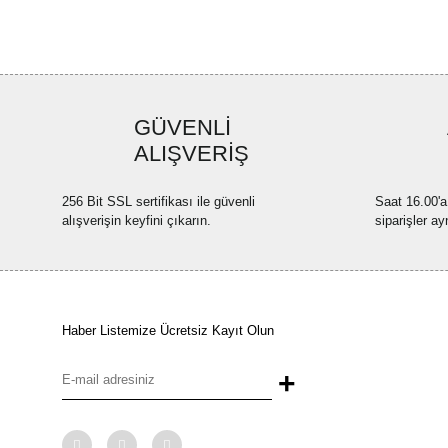
GÜVENLİ
ALIŞVERİŞ
256 Bit SSL sertifikası ile güvenli
Saat 16.00'a
alışverişin keyfini çıkarın.
siparişler ay
Haber Listemize Ücretsiz Kayıt Olun
+