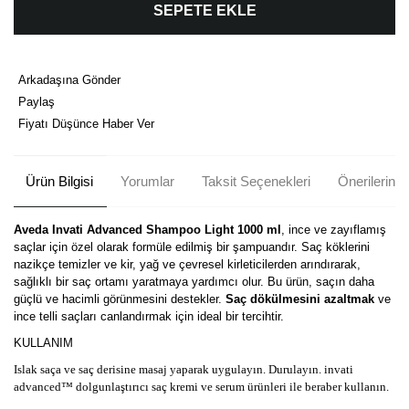
SEPETE EKLE
Arkadaşına Gönder
Paylaş
Fiyatı Düşünce Haber Ver
Ürün Bilgisi
Yorumlar
Taksit Seçenekleri
Önerileriniz
Aveda Invati Advanced Shampoo Light 1000 ml
, ince ve zayıflamış
saçlar için özel olarak formüle edilmiş bir şampuandır. Saç köklerini
nazikçe temizler ve kir, yağ ve çevresel kirleticilerden arındırarak,
sağlıklı bir saç ortamı yaratmaya yardımcı olur. Bu ürün, saçın daha
güçlü ve hacimli görünmesini destekler.
Saç dökülmesini azaltmak
ve
ince telli saçları canlandırmak için ideal bir tercihtir.
KULLANIM
Islak saça ve saç derisine masaj yaparak uygulayın. Durulayın. invati
advanced™ dolgunlaştırıcı saç kremi ve serum ürünleri ile beraber kullanın.