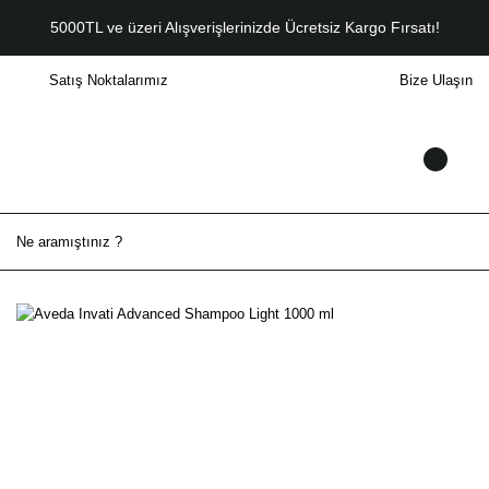
5000TL ve üzeri Alışverişlerinizde Ücretsiz Kargo Fırsatı!
Satış Noktalarımız
Bize Ulaşın