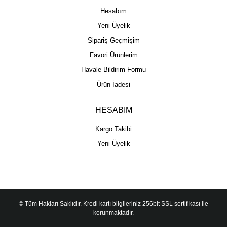
Hesabım
Yeni Üyelik
Sipariş Geçmişim
Favori Ürünlerim
Havale Bildirim Formu
Ürün İadesi
HESABIM
Kargo Takibi
Yeni Üyelik
© Tüm Hakları Saklıdır. Kredi kartı bilgileriniz 256bit SSL sertifikası ile
korunmaktadır.