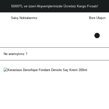
5000TL ve üzeri Alışverişlerinizde Ücretsiz Kargo Fırsatı!
Satış Noktalarımız
Bize Ulaşın