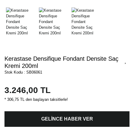
Kerastase Densifique Fondant Densite Saç
Kremi 200ml
Stok Kodu : SB06061
3.246,00 TL
* 306,75 TL den başlayan taksitlerle!
GELİNCE HABER VER