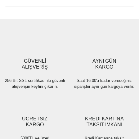
GÜVENLİ
AYNI GÜN
ALIŞVERİŞ
KARGO
256 Bit SSL sertifikası ile güvenli
Saat 16.00'a kadar vereceğiniz
alışverişin keyfini çıkarın.
siparişler aynı gün kargoya verilir.
ÜCRETSİZ
KREDİ KARTINA
KARGO
TAKSİT İMKANI
5000TL ve üzeri
Kredi Kartlarına taksit