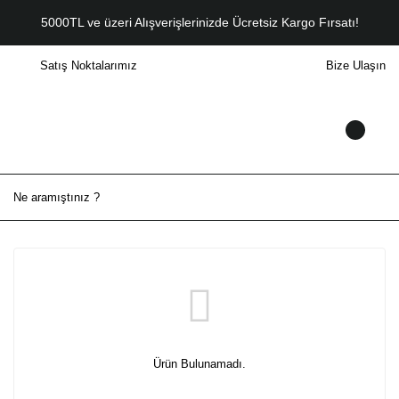
5000TL ve üzeri Alışverişlerinizde Ücretsiz Kargo Fırsatı!
Satış Noktalarımız
Bize Ulaşın
Ürün Bulunamadı.