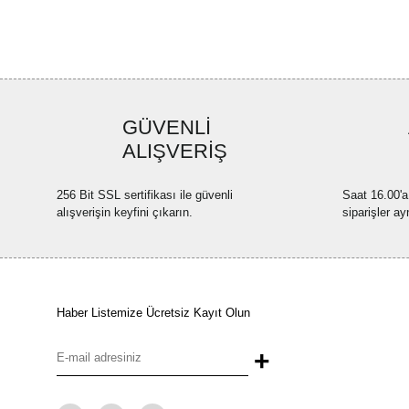
GÜVENLİ
ALIŞVERİŞ
256 Bit SSL sertifikası ile güvenli
Saat 16.00'a
alışverişin keyfini çıkarın.
siparişler ay
Haber Listemize Ücretsiz Kayıt Olun
+