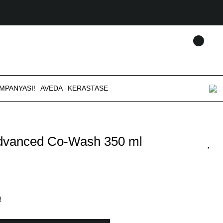
AMPANYASI!
AVEDA
KERASTASE
dvanced Co-Wash 350 ml
!