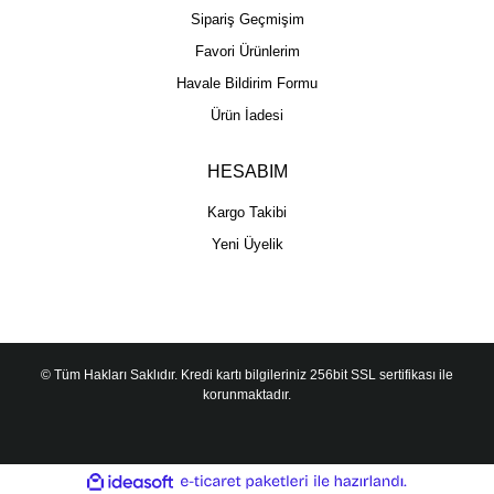
Sipariş Geçmişim
Favori Ürünlerim
Havale Bildirim Formu
Ürün İadesi
HESABIM
Kargo Takibi
Yeni Üyelik
© Tüm Hakları Saklıdır. Kredi kartı bilgileriniz 256bit SSL sertifikası ile
korunmaktadır.
ile
ideasoft
e-