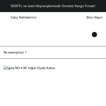
5000TL ve üzeri Alışverişlerinizde Ücretsiz Kargo Fırsatı!
Satış Noktalarımız
Bize Ulaşın