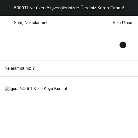
5000TL ve üzeri Alışverişlerinizde Ücretsiz Kargo Fırsatı!
Satış Noktalarımız
Bize Ulaşın