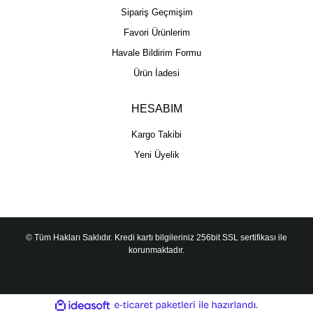
Sipariş Geçmişim
Favori Ürünlerim
Havale Bildirim Formu
Ürün İadesi
HESABIM
Kargo Takibi
Yeni Üyelik
© Tüm Hakları Saklıdır. Kredi kartı bilgileriniz 256bit SSL sertifikası ile
korunmaktadır.
ile
ideasoft
e-