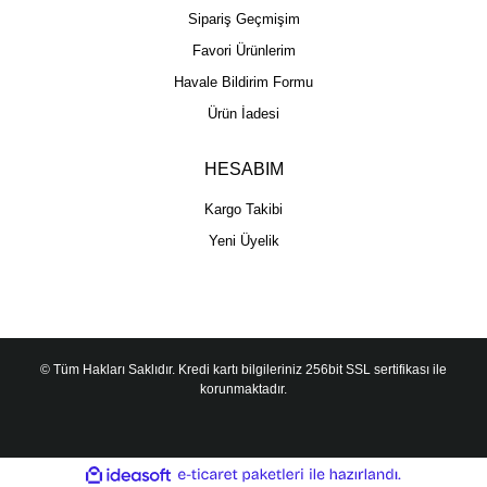
Sipariş Geçmişim
Favori Ürünlerim
Havale Bildirim Formu
Ürün İadesi
HESABIM
Kargo Takibi
Yeni Üyelik
© Tüm Hakları Saklıdır. Kredi kartı bilgileriniz 256bit SSL sertifikası ile
korunmaktadır.
ile
ideasoft
e-