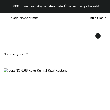
5000TL ve üzeri Alışverişlerinizde Ücretsiz Kargo Fırsatı!
Satış Noktalarımız
Bize Ulaşın