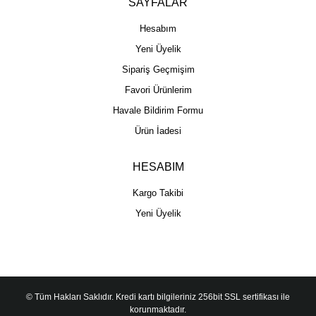
SAYFALAR
Hesabım
Yeni Üyelik
Sipariş Geçmişim
Favori Ürünlerim
Havale Bildirim Formu
Ürün İadesi
HESABIM
Kargo Takibi
Yeni Üyelik
© Tüm Hakları Saklıdır. Kredi kartı bilgileriniz 256bit SSL sertifikası ile
korunmaktadır.