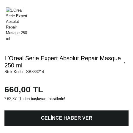
L'Oreal Serie Expert Absolut Repair Masque
250 ml
Stok Kodu : SB833214
660,00 TL
* 62,37 TL den başlayan taksitlerle!
GELİNCE HABER VER