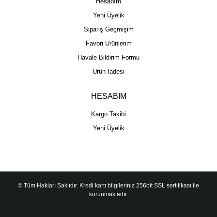
Hesabım
Yeni Üyelik
Sipariş Geçmişim
Favori Ürünlerim
Havale Bildirim Formu
Ürün İadesi
HESABIM
Kargo Takibi
Yeni Üyelik
© Tüm Hakları Saklıdır. Kredi kartı bilgileriniz 256bit SSL sertifikası ile
korunmaktadır.