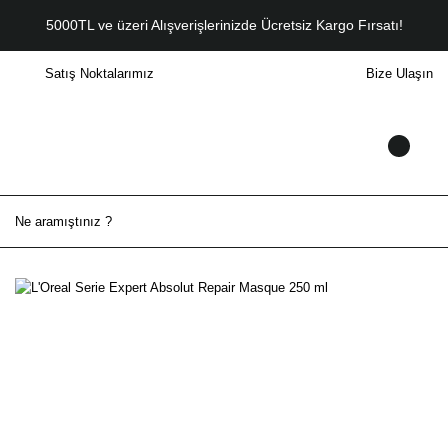
5000TL ve üzeri Alışverişlerinizde Ücretsiz Kargo Fırsatı!
Satış Noktalarımız
Bize Ulaşın