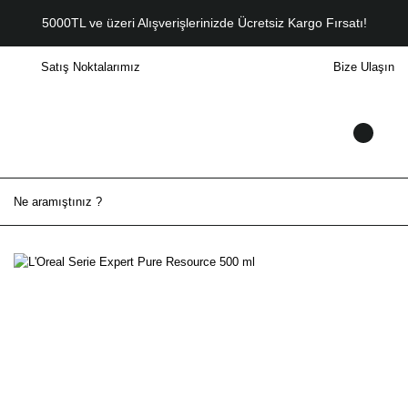
5000TL ve üzeri Alışverişlerinizde Ücretsiz Kargo Fırsatı!
Satış Noktalarımız
Bize Ulaşın