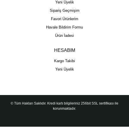
Yeni Üyelik
Sipariş Geçmişim
Favori Ürünlerim
Havale Bildirim Formu
Ürün İadesi
HESABIM
Kargo Takibi
Yeni Üyelik
© Tüm Hakları Saklıdır. Kredi kartı bilgileriniz 256bit SSL sertifikası ile
korunmaktadır.