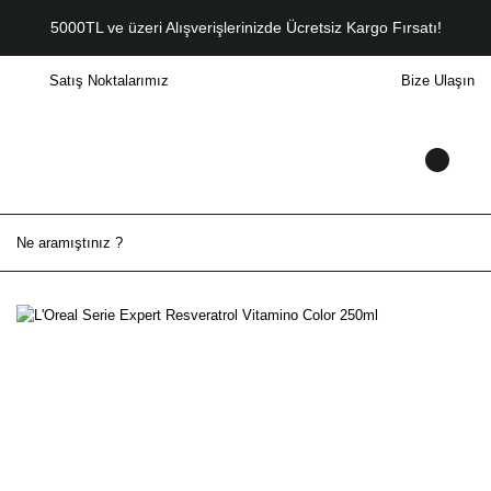
5000TL ve üzeri Alışverişlerinizde Ücretsiz Kargo Fırsatı!
Satış Noktalarımız
Bize Ulaşın