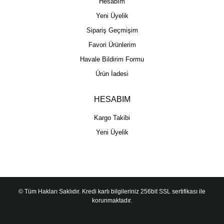
Hesabım
Yeni Üyelik
Sipariş Geçmişim
Favori Ürünlerim
Havale Bildirim Formu
Ürün İadesi
HESABIM
Kargo Takibi
Yeni Üyelik
© Tüm Hakları Saklıdır. Kredi kartı bilgileriniz 256bit SSL sertifikası ile
korunmaktadır.