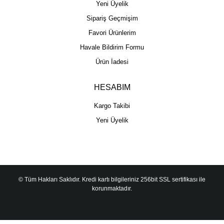
Yeni Üyelik
Sipariş Geçmişim
Favori Ürünlerim
Havale Bildirim Formu
Ürün İadesi
HESABIM
Kargo Takibi
Yeni Üyelik
© Tüm Hakları Saklıdır. Kredi kartı bilgileriniz 256bit SSL sertifikası ile
korunmaktadır.