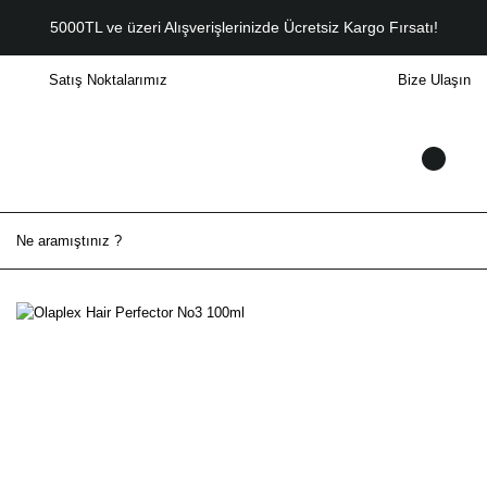
5000TL ve üzeri Alışverişlerinizde Ücretsiz Kargo Fırsatı!
Satış Noktalarımız
Bize Ulaşın