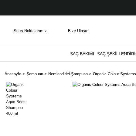
Satış Noktalarımız
Bize Ulaşın
SAÇ BAKIMI
SAÇ ŞEKILLENDIRI
Anasayfa
Şampuan
Nemlendirici Şampuan
Organic Colour System