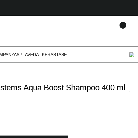
AMPANYASI!
AVEDA
KERASTASE
ystems Aqua Boost Shampoo 400 ml