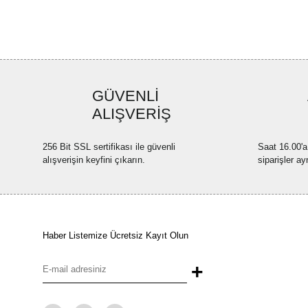
GÜVENLİ
ALIŞVERİŞ
256 Bit SSL sertifikası ile güvenli
Saat 16.00'a
alışverişin keyfini çıkarın.
siparişler ay
Haber Listemize Ücretsiz Kayıt Olun
+