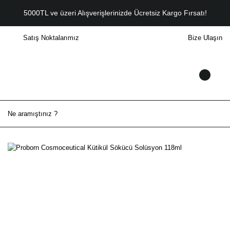
5000TL ve üzeri Alışverişlerinizde Ücretsiz Kargo Fırsatı!
Satış Noktalarımız
Bize Ulaşın