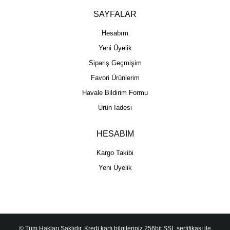
SAYFALAR
Hesabım
Yeni Üyelik
Sipariş Geçmişim
Favori Ürünlerim
Havale Bildirim Formu
Ürün İadesi
HESABIM
Kargo Takibi
Yeni Üyelik
© Tüm Hakları Saklıdır. Kredi kartı bilgileriniz 256bit SSL sertifikası ile