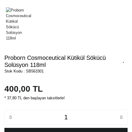
Proborn Cosmoceutical Kütikül Sökücü
Solüsyon 118ml
Stok Kodu : SB563301
400,00 TL
* 37,80 TL den başlayan taksitlerle!