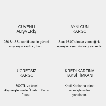
GÜVENLİ
AYNI GÜN
ALIŞVERİŞ
KARGO
256 Bit SSL sertifikası ile güvenli
Saat 16.00'a kadar vereceğiniz
alışverişin keyfini çıkarın.
siparişler aynı gün kargoya verilir.
ÜCRETSİZ
KREDİ KARTINA
KARGO
TAKSİT İMKANI
5000TL ve üzeri
Kredi Kartlarına taksit
Alışverişlerinizde Ücretsiz Kargo
avantajlarından
Fırsatı!
yararlanın.