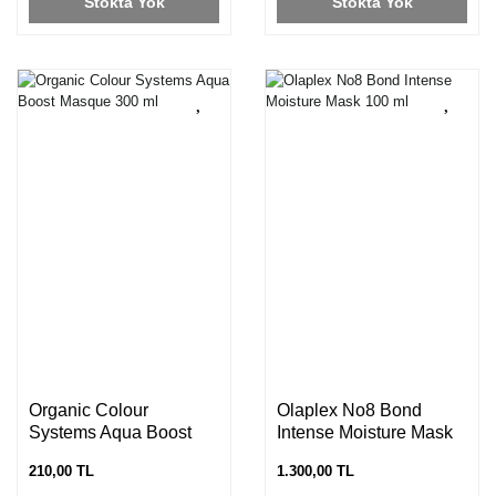
Stokta Yok
Stokta Yok
Organic Colour
Olaplex No8 Bond
Systems Aqua Boost
Intense Moisture Mask
Masque 300 ml
100 ml
210,00 TL
1.300,00 TL