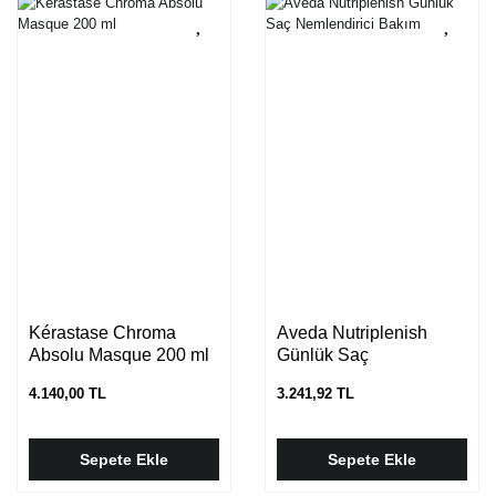
Kérastase Chroma
Aveda Nutriplenish
Absolu Masque 200 ml
Günlük Saç
Nemlendirici Bakım
4.140,00 TL
3.241,92 TL
Sepete Ekle
Sepete Ekle