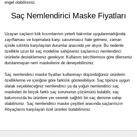
engel olabilirsiniz.
Saç Nemlendirici Maske Fiyatları
Uzayan saçların kök kısımlarının yeterli bakımlar uygulanmadığında
zayıflaması ve kopmalara karşı savunmasız hale gelmesi, zaman
içinde sıklıkla karşılaşılan durumlar arasında yer alıyor. Bu nedenle
özellikle uzun bir saç modeline sahipseniz saçlarınızı nemlendirici
ürünlerle desteklemeniz gerekiyor. Kullanım tercihlerinize göre dilerseniz
durulanmayan nem maskelerini de deneyebilirsiniz.
Saç nemlendirici maske fiyatları kullanmayı düşündüğünüz ürünlerin
özelliklerine ve içeriğine göre farklılık gösterebiliyor. Saç tipinize uygun
olarak seçebileceğiniz nemlendirici ya da yoğun nemlendirici saç
maskeleri ile birçok farklı saç sorununun çözümünü bulabilir, saç
bakımınızda bu ürünlere yer vererek sağlıklı bir saç derisine sahip
olabilirsiniz. Saç nemlendirici maske çeşitleri arasında saçlarınızın
ihtiyaçlarını karşılayan özel ürünleri bulabilirsiniz.