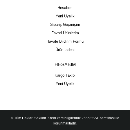
Hesabım
Yeni Üyelik
Sipariş Geçmişim
Favori Ürünlerim
Havale Bildirim Formu
Ürün İadesi
HESABIM
Kargo Takibi
Yeni Üyelik
© Tüm Hakları Saklıdır. Kredi kartı bilgileriniz 256bit SSL sertifikası ile
korunmaktadır.