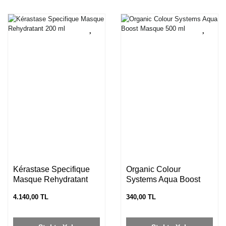
Kérastase Specifique
Organic Colour
Masque Rehydratant
Systems Aqua Boost
200 ml
Masque 500 ml
4.140,00 TL
340,00 TL