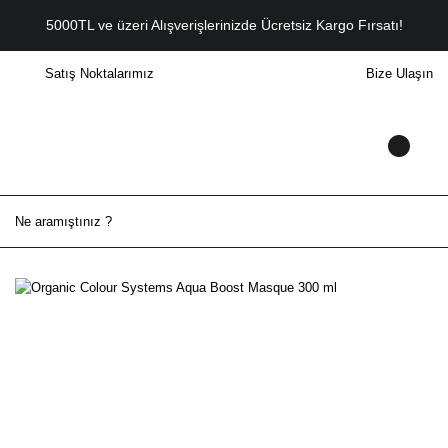
5000TL ve üzeri Alışverişlerinizde Ücretsiz Kargo Fırsatı!
Satış Noktalarımız
Bize Ulaşın