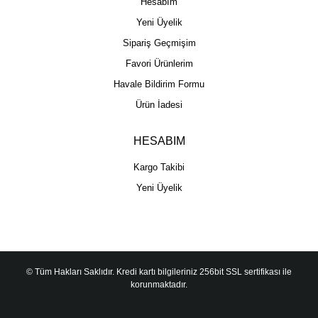
Hesabım
Yeni Üyelik
Sipariş Geçmişim
Favori Ürünlerim
Havale Bildirim Formu
Ürün İadesi
HESABIM
Kargo Takibi
Yeni Üyelik
© Tüm Hakları Saklıdır. Kredi kartı bilgileriniz 256bit SSL sertifikası ile
korunmaktadır.