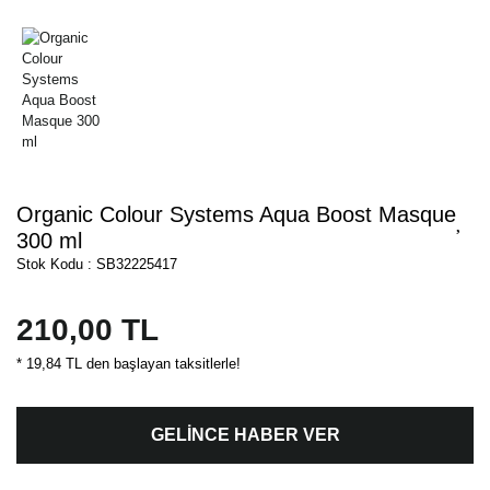
Organic Colour Systems Aqua Boost Masque
300 ml
Stok Kodu : SB32225417
210,00 TL
* 19,84 TL den başlayan taksitlerle!
GELİNCE HABER VER